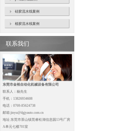
硅胶流水线案例
植胶流水线案例
联系我们
东莞市金裕自动化机械设备有限公司
联系人：杨先生
手机：13826934608
电话：0769-85624738
邮箱:jinyu@dgjyauto.com.cn
地址:东莞市茶山镇莞睿松湖信息园13号厂房
A单元七楼701室