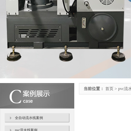
当前位置：
首页 > pvc
全自动流水线案例
pvc流水线案例