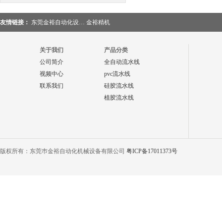
友情链接：
东莞金裕自动化设…
金裕精机
关于我们
产品分类
公司简介
全自动流水线
视频中心
pvc流水线
联系我们
硅胶流水线
植胶流水线
版权所有：东莞巿金裕自动化机械设备有限公司
粤ICP备17011373号