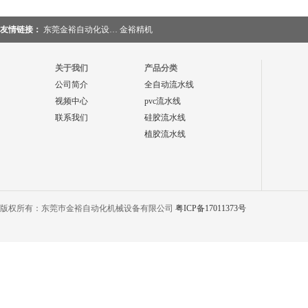
友情链接：
东莞金裕自动化设…
金裕精机
关于我们
产品分类
公司简介
全自动流水线
视频中心
pvc流水线
联系我们
硅胶流水线
植胶流水线
版权所有：东莞巿金裕自动化机械设备有限公司
粤ICP备17011373号